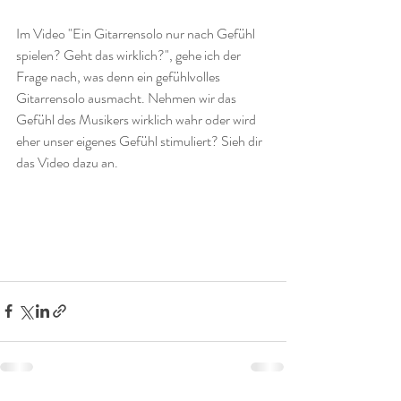
Im Video "Ein Gitarrensolo nur nach Gefühl 
spielen? Geht das wirklich?", gehe ich der 
Frage nach, was denn ein gefühlvolles 
Gitarrensolo ausmacht. Nehmen wir das 
Gefühl des Musikers wirklich wahr oder wird 
eher unser eigenes Gefühl stimuliert? Sieh dir 
das Video dazu an.