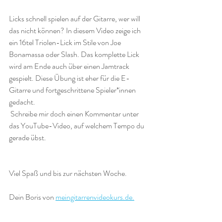
Licks schnell spielen auf der Gitarre, wer will 
das nicht können? In diesem Video zeige ich 
ein 16tel Triolen-Lick im Stile von Joe 
Bonamassa oder Slash. Das komplette Lick 
wird am Ende auch über einen Jamtrack 
gespielt. Diese Übung ist eher für die E-
Gitarre und fortgeschrittene Spieler*innen 
gedacht.
 Schreibe mir doch einen Kommentar unter 
das YouTube-Video, auf welchem Tempo du 
gerade übst.
Viel Spaß und bis zur nächsten Woche. 
Dein Boris von 
meingitarrenvideokurs.de.