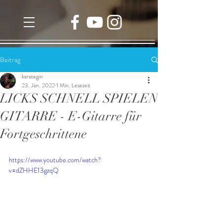
Beitrag
karategin
23. Jan. 2022
1 Min. Lesezeit
LICKS SCHNELL SPIELEN
GITARRE - E-Gitarre für
Fortgeschrittene
https://www.youtube.com/watch?
v=dZHHE13gzqQ