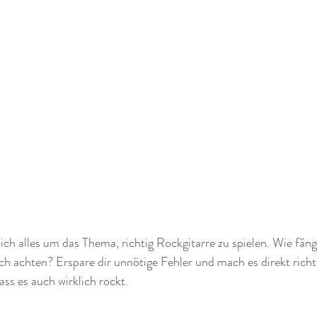
ich alles um das Thema, richtig Rockgitarre zu spielen. Wie fän
h achten? Erspare dir unnötige Fehler und mach es direkt richtig
ass es auch wirklich rockt.  