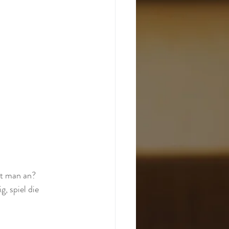
gt man an? 
, spiel die 