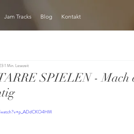
Jam Tracks
Blog
Kontakt
23
1 Min. Lesezeit
ARRE SPIELEN - Mach 
htig
com/watch?v=p_ADdCKO4HM