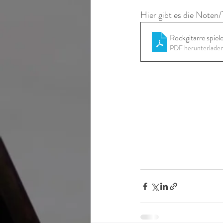
Hier gibt es die Noten
Rockgitarre spiel
PDF herunterlade